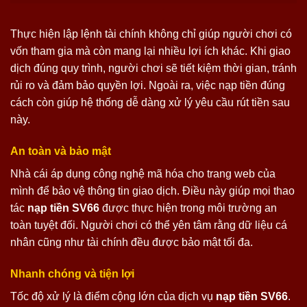
Thực hiện lập lệnh tài chính không chỉ giúp người chơi có
vốn tham gia mà còn mang lại nhiều lợi ích khác. Khi giao
dịch đúng quy trình, người chơi sẽ tiết kiệm thời gian, tránh
rủi ro và đảm bảo quyền lợi. Ngoài ra, việc nạp tiền đúng
cách còn giúp hệ thống dễ dàng xử lý yêu cầu rút tiền sau
này.
An toàn và bảo mật
Nhà cái áp dụng công nghệ mã hóa cho trang web của
mình để bảo vệ thông tin giao dịch. Điều này giúp mọi thao
tác
nạp tiền SV66
được thực hiện trong môi trường an
toàn tuyệt đối. Người chơi có thể yên tâm rằng dữ liệu cá
nhân cũng như tài chính đều được bảo mật tối đa.
Nhanh chóng và tiện lợi
Tốc độ xử lý là điểm cộng lớn của dịch vụ
nạp tiền SV66
.