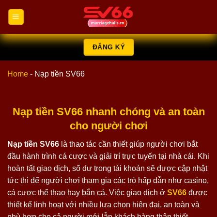
Chuyển
đến
nội
dung
ĐĂNG KÝ
Home
-
Nạp tiền SV66
Nạp tiền SV66 nhanh chóng và an toàn
cho người chơi
Nạp tiền SV66
là thao tác cần thiết giúp người chơi bắt
đầu hành trình cá cược và giải trí trực tuyến tại nhà cái. Khi
hoàn tất giao dịch, số dư trong tài khoản sẽ được cập nhật
tức thì để người chơi tham gia các trò hấp dẫn như casino,
cá cược thể thao hay bắn cá. Việc giao dịch ở
SV66
được
thiết kế linh hoạt với nhiều lựa chọn hiện đại, an toàn và
phù hợp cho cả người mới lẫn khách hàng thân thiết.