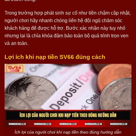
Trong trường hợp phát sinh sự cố như tiền chậm cập nhật,
người chơi hãy nhanh chóng liên hệ đội ngũ chăm sóc
khách hàng để được hỗ trợ. Bước xác nhận này tuy nhỏ
nhưng lại là chìa khóa đảm bảo toàn bộ quá trình trọn vẹn
và an toàn.
Lợi ích khi nạp tiền SV66 đúng cách
Ích lợi của người chơi khi nạp tiền theo đúng hướng dẫn