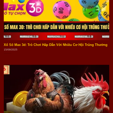
Xổ Số Max 3d: Trò Chơi Hấp Dẫn Với Nhiều Cơ Hội Trúng Thưởng
15/09/2025