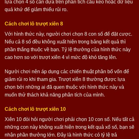
lựa chọn 4 số cần dựa trên phân tích cầu kèo hoặc dữ liệu
quá khứ để giảm thiểu rủi ro.
Cách chơi lô trượt xiên 8
Với hình thức này, người chơi chọn 8 con số để đặt cược.
Nếu cả 8 số đều không xuất hiện trong bảng kết quả thì
phần thắng thuộc về bạn. Tỷ lệ thưởng của hình thức này
cao hơn so với trượt xiên 4 vì mức độ khó tăng lên.
Người chơi nên áp dụng các chiến thuật phân bổ vốn để
giảm rủi ro khi tham gia. Trượt xiên 8 thường được lựa
chọn bởi những ai đã quen thuộc với hình thức này và
muốn thử thách khả năng phân tích của mình.
Cách chơi lô trượt xiên 10
Xiên 10 đòi hỏi người chơi phải chọn 10 con số. Nếu tất cả
những con này không xuất hiện trong kết quả xổ số, bạn sẽ
nhận phần thưởng lớn. Đây là hình thức có tỷ lệ trả