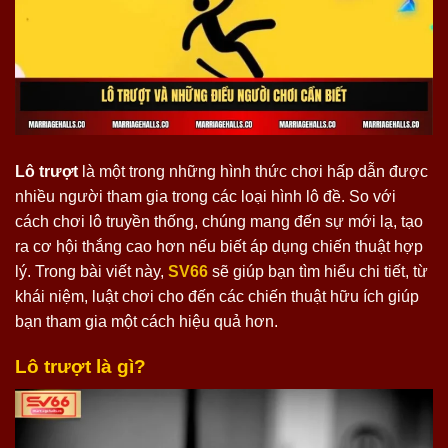
Lô trượt
là một trong những hình thức chơi hấp dẫn được
nhiều người tham gia trong các loại hình lô đề. So với
cách chơi lô truyền thống, chúng mang đến sự mới lạ, tạo
ra cơ hội thắng cao hơn nếu biết áp dụng chiến thuật hợp
lý. Trong bài viết này,
SV66
sẽ giúp bạn tìm hiểu chi tiết, từ
khái niệm, luật chơi cho đến các chiến thuật hữu ích giúp
bạn tham gia một cách hiệu quả hơn.
Lô trượt là gì?