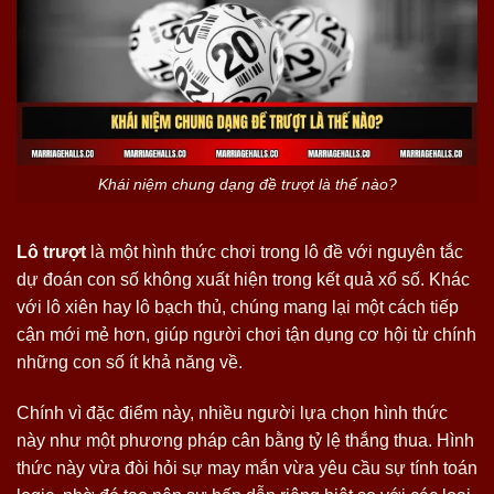
Khái niệm chung dạng đề trượt là thế nào?
Lô trượt
là một hình thức chơi trong lô đề với nguyên tắc
dự đoán con số không xuất hiện trong kết quả xổ số. Khác
với lô xiên hay lô bạch thủ, chúng mang lại một cách tiếp
cận mới mẻ hơn, giúp người chơi tận dụng cơ hội từ chính
những con số ít khả năng về.
Chính vì đặc điểm này, nhiều người lựa chọn hình thức
này như một phương pháp cân bằng tỷ lệ thắng thua. Hình
thức này vừa đòi hỏi sự may mắn vừa yêu cầu sự tính toán