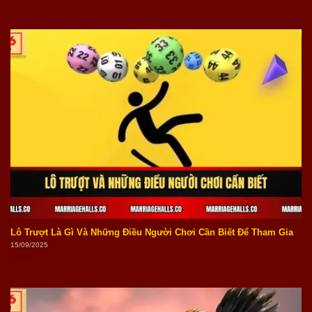
Lô Trượt Là Gì Và Những Điều Người Chơi Cần Biết Để Tham Gia
15/09/2025