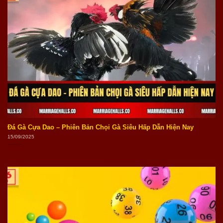
Đá Gà Cựa Dao – Phiên Bản Chọi Gà Siêu Hấp Dẫn Hiện Nay
15/09/2025