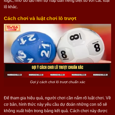
logic, nhờ đó tạo nên sự hấp dẫn riêng biệt so với các loại
lô khác.
Cách chơi và luật chơi lô trượt
Gợi ý cách chơi lô trượt chuẩn xác
Để tham gia hiệu quả, người chơi cần nắm rõ luật chơi. Về
cơ bản, hình thức này
yêu cầu dự đoán những con số sẽ
không xuất hiện trong bảng kết quả. Cách chơi này được