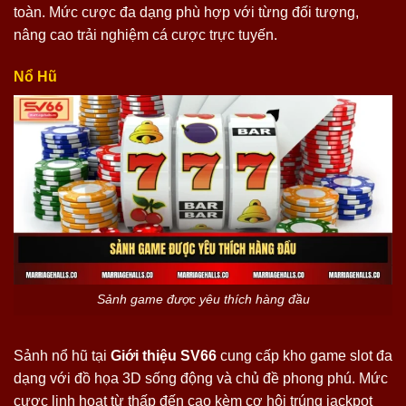
toàn. Mức cược đa dạng phù hợp với từng đối tượng,
nâng cao trải nghiệm cá cược trực tuyến.
Nổ Hũ
Sảnh game được yêu thích hàng đầu
Sảnh nổ hũ tại
Giới thiệu SV66
cung cấp kho game slot đa
dạng với đồ họa 3D sống động và chủ đề phong phú. Mức
cược linh hoạt từ thấp đến cao kèm cơ hội trúng jackpot