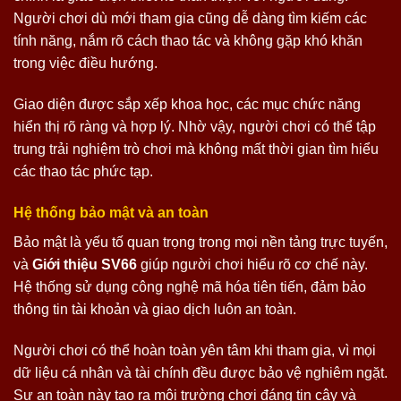
Người chơi dù mới tham gia cũng dễ dàng tìm kiếm các
tính năng, nắm rõ cách thao tác và không gặp khó khăn
trong việc điều hướng.
Giao diện được sắp xếp khoa học, các mục chức năng
hiển thị rõ ràng và hợp lý. Nhờ vậy, người chơi có thể tập
trung trải nghiệm trò chơi mà không mất thời gian tìm hiểu
các thao tác phức tạp.
Hệ thống bảo mật và an toàn
Bảo mật là yếu tố quan trọng trong mọi nền tảng trực tuyến,
và
Giới thiệu SV66
giúp người chơi hiểu rõ cơ chế này.
Hệ thống sử dụng công nghệ mã hóa tiên tiến, đảm bảo
thông tin tài khoản và giao dịch luôn an toàn.
Người chơi có thể hoàn toàn yên tâm khi tham gia, vì mọi
dữ liệu cá nhân và tài chính đều được bảo vệ nghiêm ngặt.
Sự an toàn này tạo ra môi trường chơi đáng tin cậy và