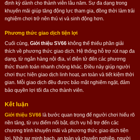
định kỳ dành cho thành viên lâu năm. Sự đa dạng trong
khuyến mãi giúp tăng động lực tham gia, đồng thời làm trải
nghiệm chơi trở nên thú vị và sinh động hơn.
Phương thức giao dịch tiện lợi
Cuối cùng,
Giới thiệu SV66
không thể thiếu phần giải
thích về phương thức giao dịch. Hệ thống hỗ trợ rút nạp đa
dạng, từ ngân hàng nội địa, ví điện tử đến các phương
thức thanh toán nhanh chóng khác. Điều này giúp người
chơi thực hiện giao dịch linh hoạt, an toàn và tiết kiệm thời
gian. Mỗi giao dịch đều được bảo mật nghiêm ngặt, đảm
bảo quyền lợi tối đa cho thành viên.
Kết luận
Giới thiệu SV66
là bước quan trọng để người chơi hiểu rõ
nền tảng, từ ưu điểm nổi bật, dịch vụ hỗ trợ đến các
chương trình khuyến mãi và phương thức giao dịch tiện
lợi. Nhờ sự minh bạch, an toàn và chuyên nghiệp, người