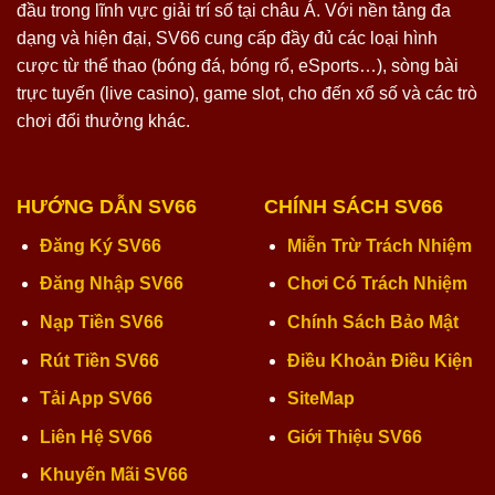
đầu trong lĩnh vực giải trí số tại châu Á. Với nền tảng đa
dạng và hiện đại, SV66 cung cấp đầy đủ các loại hình
cược từ thể thao (bóng đá, bóng rổ, eSports…), sòng bài
trực tuyến (live casino), game slot, cho đến xổ số và các trò
chơi đổi thưởng khác.
HƯỚNG DẪN SV66
CHÍNH SÁCH SV66
Đăng Ký SV66
Miễn Trừ Trách Nhiệm
Đăng Nhập SV66
Chơi Có Trách Nhiệm
Nạp Tiền SV66
Chính Sách Bảo Mật
Rút Tiền SV66
Điều Khoản Điều Kiện
Tải App SV66
SiteMap
Liên Hệ SV66
Giới Thiệu SV66
Khuyến Mãi SV66