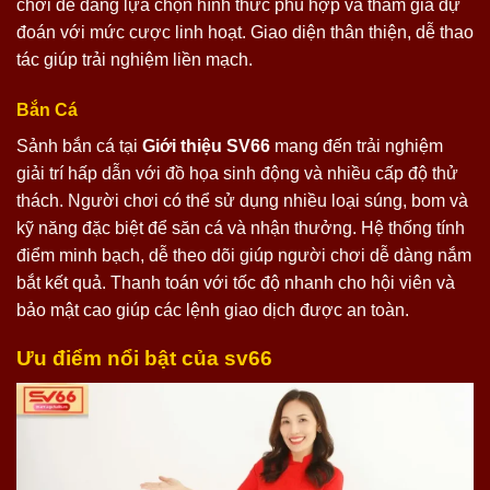
chơi dễ dàng lựa chọn hình thức phù hợp và tham gia dự
đoán với mức cược linh hoạt. Giao diện thân thiện, dễ thao
tác giúp trải nghiệm liền mạch.
Bắn Cá
Sảnh bắn cá tại
Giới thiệu SV66
mang đến trải nghiệm
giải trí hấp dẫn với đồ họa sinh động và nhiều cấp độ thử
thách. Người chơi có thể sử dụng nhiều loại súng, bom và
kỹ năng đặc biệt để săn cá và nhận thưởng. Hệ thống tính
điểm minh bạch, dễ theo dõi giúp người chơi dễ dàng nắm
bắt kết quả. Thanh toán với tốc độ nhanh cho hội viên và
bảo mật cao giúp các lệnh giao dịch được an toàn.
Ưu điểm nổi bật của sv66