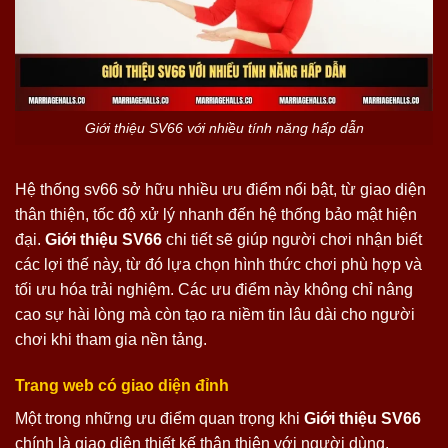
Giới thiệu SV66 với nhiều tính năng hấp dẫn
Hệ thống sv66 sở hữu nhiều ưu điểm nổi bật, từ giao diện
thân thiện, tốc độ xử lý nhanh đến hệ thống bảo mật hiện
đại.
Giới thiệu SV66
chi tiết sẽ giúp người chơi nhận biết
các lợi thế này, từ đó lựa chọn hình thức chơi phù hợp và
tối ưu hóa trải nghiệm. Các ưu điểm này không chỉ nâng
cao sự hài lòng mà còn tạo ra niềm tin lâu dài cho người
chơi khi tham gia nền tảng.
Trang web có giao diện đỉnh
Một trong những ưu điểm quan trọng khi
Giới thiệu SV66
chính là giao diện thiết kế thân thiện với người dùng.