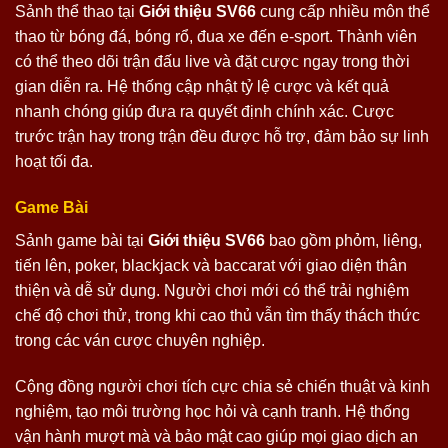
Sảnh thể thao tại
Giới thiệu SV66
cung cấp nhiều môn thể
thao từ bóng đá, bóng rổ, đua xe đến e-sport. Thành viên
có thể theo dõi trận đấu live và đặt cược ngay trong thời
gian diễn ra. Hệ thống cập nhật tỷ lệ cược và kết quả
nhanh chóng giúp đưa ra quyết định chính xác. Cược
trước trận hay trong trận đều được hỗ trợ, đảm bảo sự linh
hoạt tối đa.
Game Bài
Sảnh game bài tại
Giới thiệu SV66
bao gồm phỏm, liêng,
tiến lên, poker, blackjack và baccarat với giao diện thân
thiện và dễ sử dụng. Người chơi mới có thể trải nghiệm
chế độ chơi thử, trong khi cao thủ vẫn tìm thấy thách thức
trong các ván cược chuyên nghiệp.
Cộng đồng người chơi tích cực chia sẻ chiến thuật và kinh
nghiệm, tạo môi trường học hỏi và cạnh tranh. Hệ thống
vận hành mượt mà và bảo mật cao giúp mọi giao dịch an