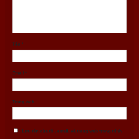
Tên
*
Email
*
Trang web
Lưu tên của tôi, email, và trang web trong trình