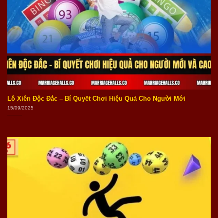
Lô Xiên Độc Đắc – Bí Quyết Chơi Hiệu Quả Cho Người Mới
15/09/2025