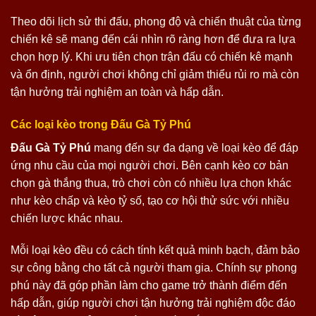
Theo dõi lịch sử thi đấu, phong độ và chiến thuật của từng
chiến kê sẽ mang đến cái nhìn rõ ràng hơn để đưa ra lựa
chọn hợp lý. Khi ưu tiên chọn trận đấu có chiến kê mạnh
và ổn định, người chơi không chỉ giảm thiểu rủi ro mà còn
tận hưởng trải nghiệm an toàn và hấp dẫn.
Các loại kèo trong Đấu Gà Tỷ Phú
Đấu Gà Tỷ Phú
mang đến sự đa dạng về loại kèo để đáp
ứng nhu cầu của mọi người chơi. Bên cạnh kèo cơ bản
chọn gà thắng thua, trò chơi còn có nhiều lựa chọn khác
như kèo chấp và kèo tỷ số, tạo cơ hội thử sức với nhiều
chiến lược khác nhau.
Mỗi loại kèo đều có cách tính kết quả minh bạch, đảm bảo
sự công bằng cho tất cả người tham gia. Chính sự phong
phú này đã góp phần làm cho game trở thành điểm đến
hấp dẫn, giúp người chơi tận hưởng trải nghiệm độc đáo