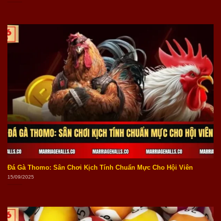
Đá Gà Thomo: Sân Chơi Kịch Tính Chuẩn Mực Cho Hội Viên
15/09/2025