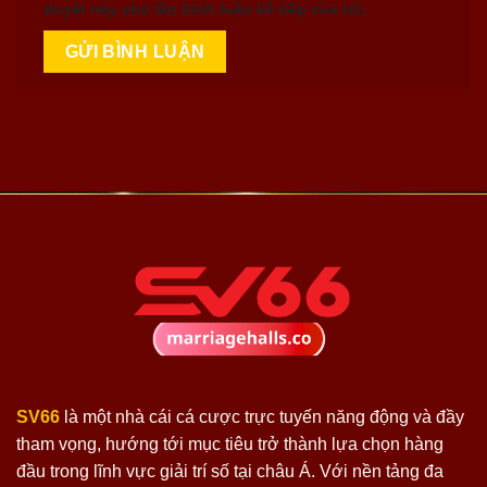
duyệt này cho lần bình luận kế tiếp của tôi.
SV66
là một nhà cái cá cược trực tuyến năng động và đầy
tham vọng, hướng tới mục tiêu trở thành lựa chọn hàng
đầu trong lĩnh vực giải trí số tại châu Á. Với nền tảng đa