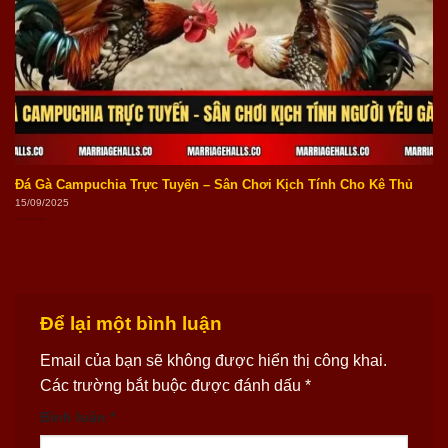
Đá Gà Campuchia Trực Tuyến – Sân Chơi Kịch Tính Cho Kê Thủ
15/09/2025
Để lại một bình luận
Email của bạn sẽ không được hiển thị công khai.
Các trường bắt buộc được đánh dấu
*
Bình luận
*