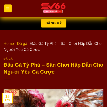
Chuyển
đến
nội
dung
ĐĂNG KÝ
Home
-
Đá gà
-
Đấu Gà Tỷ Phú – Sân Chơi Hấp Dẫn Cho
Người Yêu Cá Cược
ĐÁ GÀ
Đấu Gà Tỷ Phú – Sân Chơi Hấp Dẫn Cho
Người Yêu Cá Cược
15
Th9