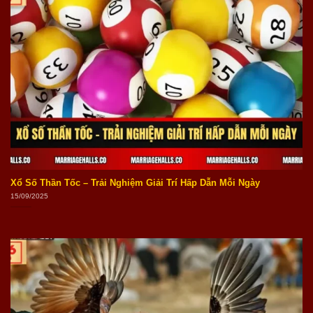
Xổ Số Thần Tốc – Trải Nghiệm Giải Trí Hấp Dẫn Mỗi Ngày
15/09/2025