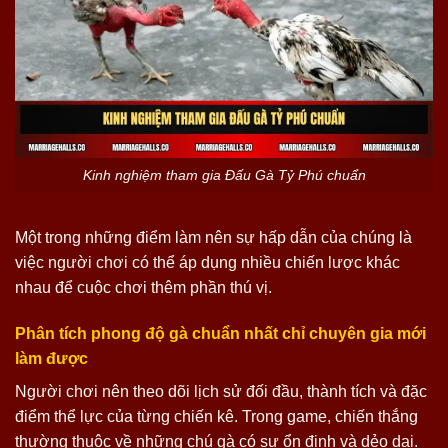
Kinh nghiệm tham gia Đấu Gà Tỷ Phú chuẩn
Một trong những điểm làm nên sự hấp dẫn của chúng là
việc người chơi có thể áp dụng nhiều chiến lược khác
nhau để cuộc chơi thêm phần thú vị.
Phân tích phong độ gà chuẩn nhất chỉ chuyên gia mới
làm được
Người chơi nên theo dõi lịch sử đối đầu, thành tích và đặc
điểm thể lực của từng chiến kê. Trong game, chiến thắng
thường thuộc về những chú gà có sự ổn định và dẻo dai.