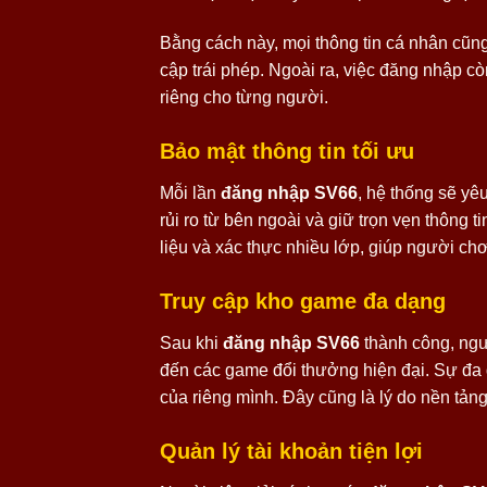
Bằng cách này, mọi thông tin cá nhân cũng
cập trái phép. Ngoài ra, việc đăng nhập cò
riêng cho từng người.
Bảo mật thông tin tối ưu
Mỗi lần
đăng nhập SV66
, hệ thống sẽ yê
rủi ro từ bên ngoài và giữ trọn vẹn thông
liệu và xác thực nhiều lớp, giúp người chơ
Truy cập kho game đa dạng
Sau khi
đăng nhập SV66
thành công, ngườ
đến các game đổi thưởng hiện đại. Sự đa dạ
của riêng mình. Đây cũng là lý do nền tản
Quản lý tài khoản tiện lợi