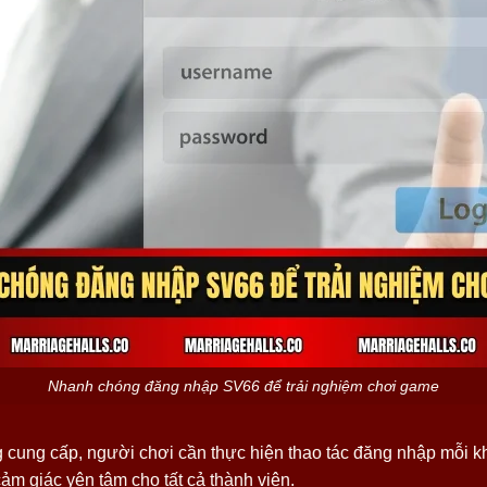
Nhanh chóng đăng nhập SV66 để trải nghiệm chơi game
 cung cấp, người chơi cần thực hiện thao tác đăng nhập mỗi khi
ảm giác yên tâm cho tất cả thành viên.