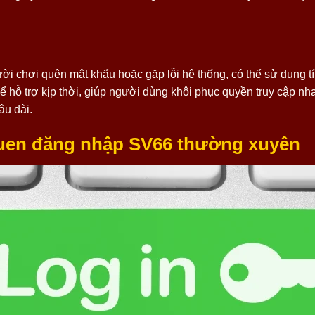
ười chơi quên mật khẩu hoặc gặp lỗi hệ thống, có thể sử dụng tí
 hỗ trợ kịp thời, giúp người dùng khôi phục quyền truy cập nhan
âu dài.
i quen đăng nhập SV66 thường xuyên