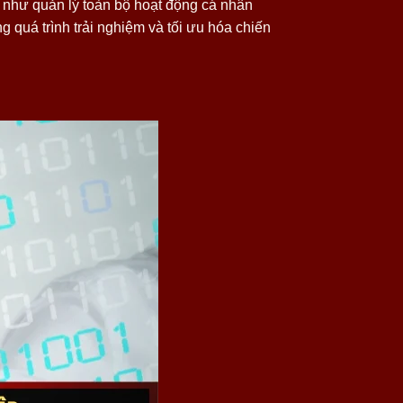
g như quản lý toàn bộ hoạt động cá nhân
g quá trình trải nghiệm và tối ưu hóa chiến