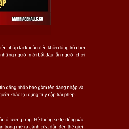
iệc nhập tài khoản đến khởi động trò chơi
ả những người mới bắt đầu lẫn người chơi
 tin đăng nhập bao gồm tên đăng nhập và
ười khác lợi dụng truy cập trái phép.
vào ô tương ứng. Hệ thống sẽ tự động xác
uan trọng mở ra cánh cửa dẫn đến thế giới