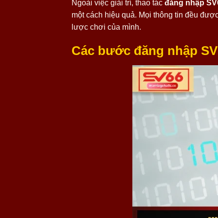
Ngoài việc giải trí, thao tác
đăng nhập SV
một cách hiệu quả. Mọi thông tin đều được 
lược chơi của mình.
Các bước đăng nhập SV