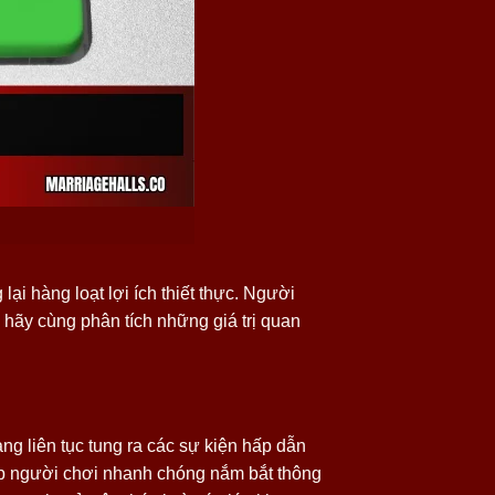
i hàng loạt lợi ích thiết thực. Người
n, hãy cùng phân tích những giá trị quan
ng liên tục tung ra các sự kiện hấp dẫn
úp người chơi nhanh chóng nắm bắt thông