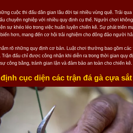
hững cuộc thi đấu dân gian lâu đời tại nhiều vùng quê. Trải qua
 đấu chuyên nghiệp với nhiều quy định cụ thể. Người chơi không 
 hiện sự khéo léo trong việc huấn luyện chiến kê. Sự phát triể
ổ biến hơn, mang đến cơ hội trải nghiệm cho đông đảo người h
nắm rõ những quy định cơ bản. Luật chơi thường bao gồm các t
. Trận đấu chỉ được công nhận khi diễn ra trong thời gian quy đ
ì sự công bằng, tránh gian lận và đảm bảo an toàn cho chiến kê.
định cục diện các trận đá gà cựa sắt