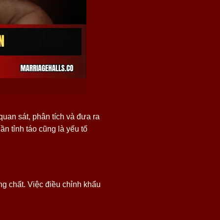
uan sát, phân tích và đưa ra
ần tỉnh táo cũng là yếu tố
g chất. Việc điều chỉnh khẩu