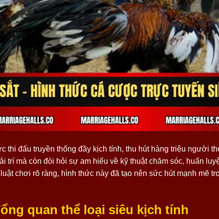
c thi đấu truyền thống đầy kịch tính, thu hút hàng triệu người th
ải trí mà còn đòi hỏi sự am hiểu về kỹ thuật chăm sóc, huấn luy
 luật chơi rõ ràng, hình thức này đã tạo nên sức hút mạnh mẽ 
ổng quan thể loại siêu kịch tính