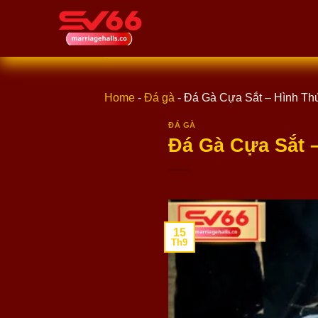
Chuyển
đến
nội
dung
Home
-
Đá gà
-
Đá Gà Cựa Sắt – Hình Th
ĐÁ GÀ
Đá Gà Cựa Sắt 
15
Th9