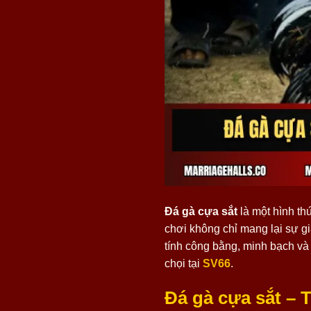
Đá gà cựa sắt
là một hình thứ
chơi không chỉ mang lại sự gi
tính công bằng, minh bạch và
chọi tại
SV66
.
Đá gà cựa sắt – T