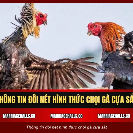
Thông tin đôi nét hình thức chọi gà cựa sắt