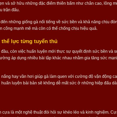
ẹn và sở hữu những đặc điểm thiên bẩm như chân cao, lông mượ
ầu trận đấu.
 đến những giống gà nổi tiếng về sức bền và khả năng chịu đò
tấn công mạnh mẽ mà còn có thể chống chịu hiệu quả.
 thể lực từng tuyển thủ
i đầu, còn việc huấn luyện mới thực sự quyết định sức bền và sự
hường áp dụng nhiều bài tập khác nhau nhằm gia tăng sức mạnh
.
 nắng hay vần hơi giúp gà làm quen với cường độ vận động cao
c huấn luyện bài bản sẽ không dễ mất sức ở những hiệp đấu dài
ắn cựa là một nghệ thuật đòi hỏi sự khéo léo và kinh nghiệm. Cựa